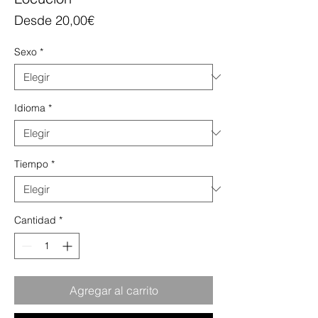
Precio
Desde
20,00€
de
oferta
Sexo
*
Idioma
*
Tiempo
*
Cantidad
*
Agregar al carrito